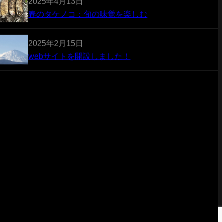
2025年4月13日
春のタケノコ：旬の味覚を楽しむ
2025年2月15日
webサイトを開設しました！