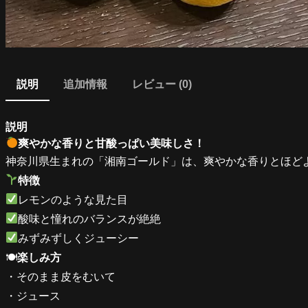
説明
追加情報
レビュー (0)
説明
爽やかな香りと甘酸っぱい美味しさ！
神奈川県生まれの「湘南ゴールド」は、爽やかな香りとほど
特徴
レモンのような見た目
酸味と憧れのバランスが絶絶
みずみずしくジューシー
🍽
楽しみ方
・そのまま皮をむいて
・ジュース