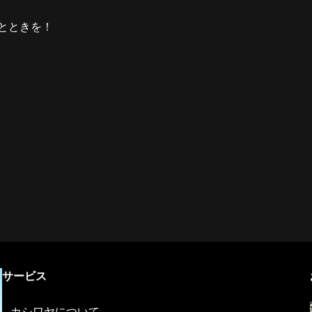
とときを！
サービス
カシワヤについて