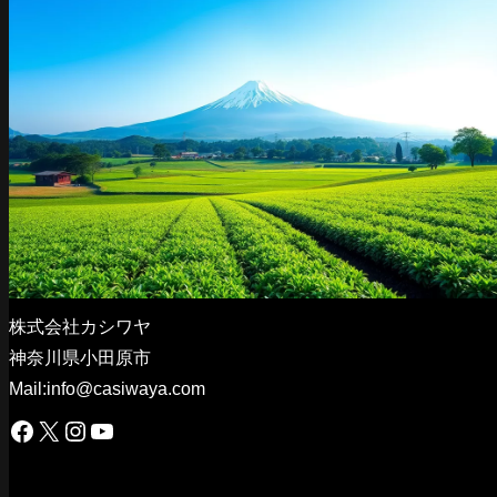
株式会社カシワヤ
神奈川県小田原市
Mail:info@casiwaya.com
Facebook
X
Instagram
YouTube