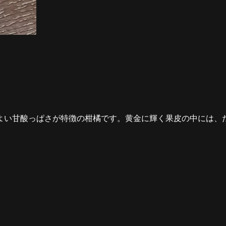
よい甘酸っぱさが特徴の柑橘です。黄金に輝く果皮の中には、