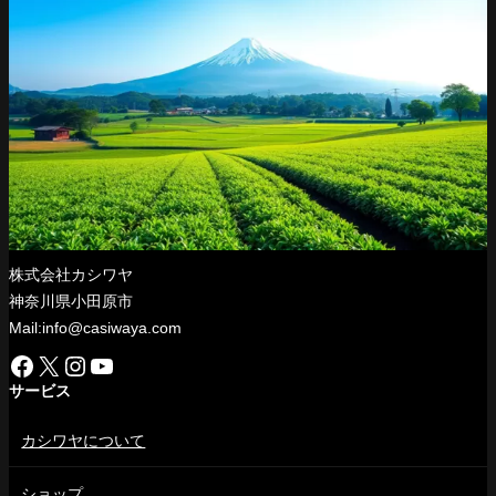
株式会社カシワヤ
神奈川県小田原市
Mail:info@casiwaya.com
Facebook
X
Instagram
YouTube
サービス
カシワヤについて
ショップ