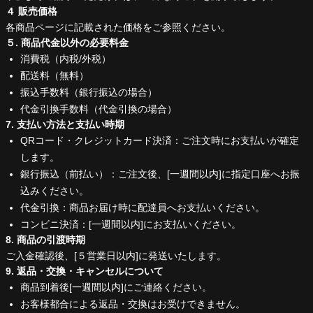
４ 販売価格
各商品ページに記載された価格をご参照ください。
５. 商品代金以外の必要料金
消費税（内税/外税）
配送料（無料）
振込手数料（銀行振込の場合）
代金引換手数料（代金引換の場合）
7. 支払い方法と支払い時期
QRコード・クレジットカード決済：ご注文時にお支払いが確定
します。
銀行振込（前払い）：ご注文後、[一週間以内]に指定口座へお振
込みください。
代金引換：商品お届け時に配達員へお支払いください。
コンビニ決済：[一週間以内]にお支払いください。
8. 商品の引渡時期
ご入金確認後、[５営業日以内]に発送いたします。
9. 返品・交換・キャンセルについて
商品到着後[一週間以内]にご連絡ください。
お客様都合による返品・交換はお受けできません。