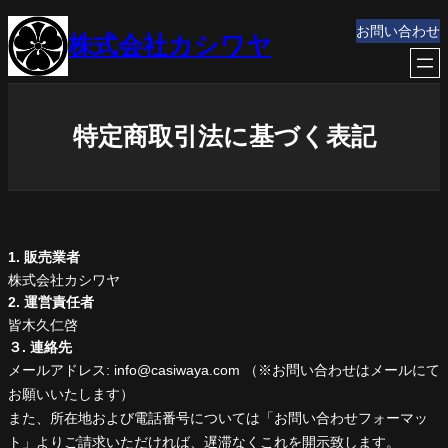
内
お問い合わせ
株式会社カシワヤ
容
を
ス
キ
特定商取引法に基づく表記
ッ
プ
1. 販売業者
株式会社カシワヤ
2. 運営責任者
皆木久仁啓
３. 連絡先
メールアドレス: info@casiwaya.com （※お問い合わせはメールにて
お願いいたします）
また、所在地および電話番号については「お問い合わせフォーマッ
ト」よりご請求いただければ、遅滞なくこれを開示致します。