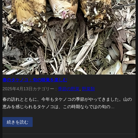
春のタケノコ：旬の味覚を楽しむ
2025年4月13日
カテゴリー :
季節の野菜
, 
野菜類
春の訪れとともに、今年もタケノコの季節がやってきました。山の
恵みを感じられるタケノコは、この時期ならではの旬の…
続きを読む