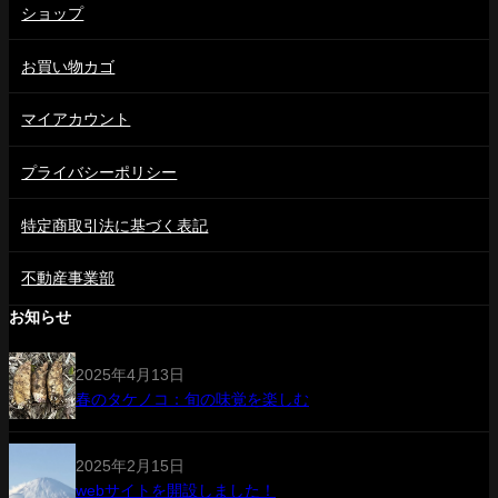
ショップ
お買い物カゴ
マイアカウント
プライバシーポリシー
特定商取引法に基づく表記
不動産事業部
お知らせ
2025年4月13日
春のタケノコ：旬の味覚を楽しむ
2025年2月15日
webサイトを開設しました！