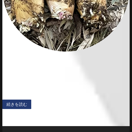
竹の子
朝どれたけのこです。
続きを読む